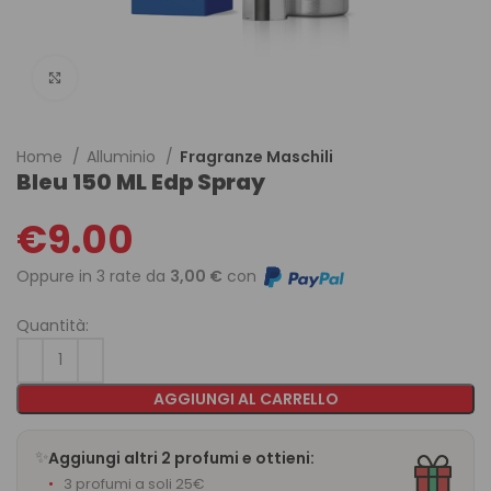
Click to enlarge
Home
Alluminio
Fragranze Maschili
Bleu 150 ML Edp Spray
€
9.00
Oppure in 3 rate da
3,00 €
con
Quantità:
AGGIUNGI AL CARRELLO
✨
Aggiungi altri 2 profumi e ottieni:
3 profumi a soli 25€