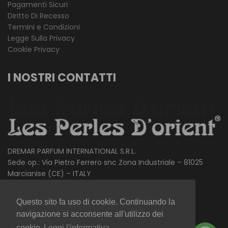
Pagamenti Sicuri
Diritto Di Recesso
Termini e Condizioni
Legge Sulla Privacy
Cookie Privacy
I NOSTRI CONTATTI
DREMAR PARFUM INTERNATIONAL S.R.L.
Sede op.: Via Pietro Ferrero snc Zona Industriale – 81025
Marcianise (CE) – ITALY
Ph.
+39.081.759.02.89
Questo sito fa uso di cookie. Continuando la
Mail.
info@lesperlesdorient.com
navigazione si acconsente all'utilizzo dei
cookie
Leggi l'informativa