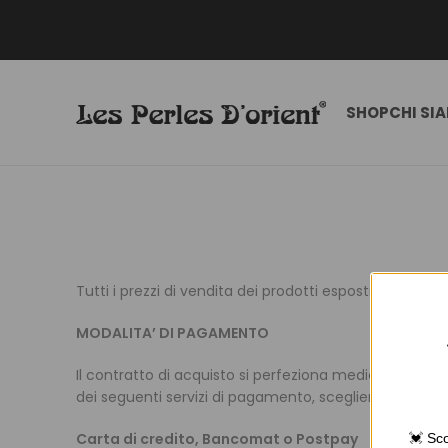
SHOP
CHI SI
Tutti i prezzi di vendita dei prodotti esposti ed indicat
MODALITA’ DI PAGAMENTO
Il contratto di acquisto si perfeziona mediante l’esa
dei seguenti servizi di pagamento, scegliendo la mod
Carta di credito, Bancomat o Postpay
💓 Sco