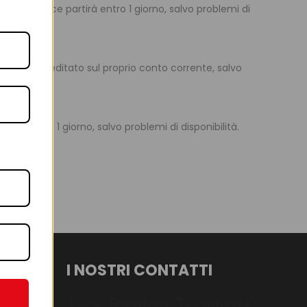
 e la merce partirà entro 1 giorno, salvo problemi di
o sarà accreditato sul proprio conto corrente, salvo
irà entro 1 giorno, salvo problemi di disponibilità.
I NOSTRI CONTATTI