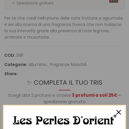
Spedizione gratuita
Per te che credi nell’unione delle note fruttate e agrumate
e sei alla ricerca di una fragranza fresca che non tralascia
la sua intensità, grazie alla presenza di note legnose,
ambrate e muschiate.
COD:
3181
Categorie:
Alluminio
,
Fragranze Maschili
Share:
✨ COMPLETA IL TUO TRIS
Scegli altri 2 profumi e ottieni
3 profumi a soli 25€
+
spedizione gratuita