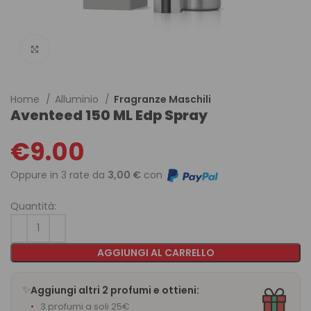
Click to enlarge
Home
Alluminio
Fragranze Maschili
Aventeed 150 ML Edp Spray
€
9.00
Oppure in 3 rate da
3,00 €
con
Quantità:
AGGIUNGI AL CARRELLO
✨
Aggiungi altri 2 profumi e ottieni:
3 profumi a soli 25€