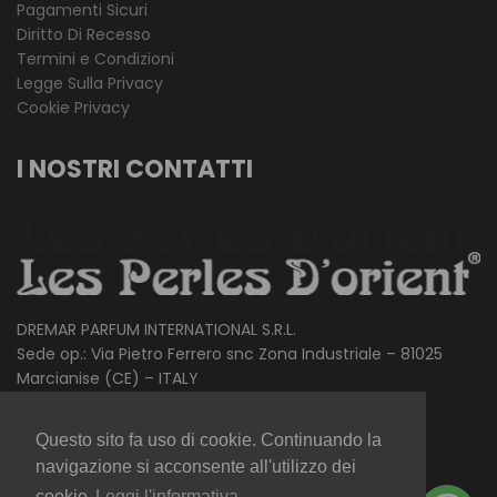
Pagamenti Sicuri
Diritto Di Recesso
Termini e Condizioni
Legge Sulla Privacy
Cookie Privacy
I NOSTRI CONTATTI
DREMAR PARFUM INTERNATIONAL S.R.L.
Sede op.: Via Pietro Ferrero snc Zona Industriale – 81025
Marcianise (CE) – ITALY
Ph.
+39.081.759.02.89
Questo sito fa uso di cookie. Continuando la
Mail.
info@lesperlesdorient.com
navigazione si acconsente all'utilizzo dei
cookie
Leggi l'informativa