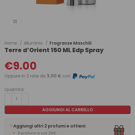
Click to enlarge
Home
Alluminio
Fragranze Maschili
Terre d’Orient 150 ML Edp Spray
€
9.00
Oppure in 3 rate da
3,00 €
con
Quantità:
AGGIUNGI AL CARRELLO
✨
Aggiungi altri 2 profumi e ottieni:
3 profumi a soli 25€