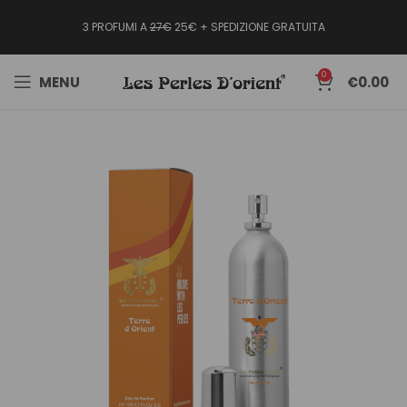
3 PROFUMI A
27€
25€ + SPEDIZIONE GRATUITA
0
MENU
€
0.00