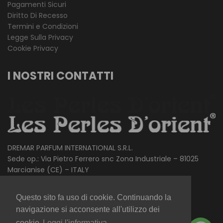
Pagamenti Sicuri
Diritto Di Recesso
Termini e Condizioni
Legge Sulla Privacy
Cookie Privacy
I NOSTRI CONTATTI
DREMAR PARFUM INTERNATIONAL S.R.L.
Sede op.: Via Pietro Ferrero snc Zona Industriale – 81025
Marcianise (CE) – ITALY
Ph.
+39.081.759.02.89
Questo sito fa uso di cookie. Continuando la
Mail.
info@lesperlesdorient.com
navigazione si acconsente all'utilizzo dei
cookie
Leggi l'informativa